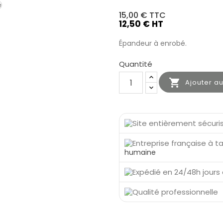
15,00 €
TTC
12,50 € HT
Épandeur à enrobé.
Quantité

Ajouter a
humaine