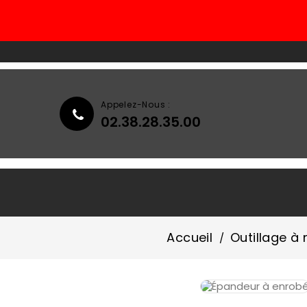
Appelez-Nous :
02.38.28.35.00
Accueil
Qui Sommes-Nous ?
Accueil
Outillage à