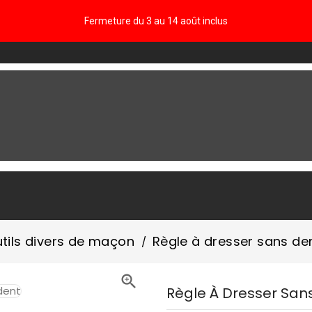
Fermeture du 3 au 14 août inclus
FAQ
tils divers de maçon
Règle à dresser sans de

Règle À Dresser San