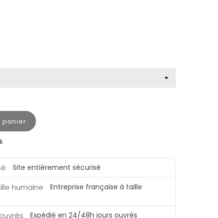
u panier
k
Site entièrement sécurisé
Entreprise française à taille
Expédié en 24/48h jours ouvrés