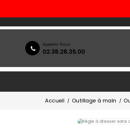
Appelez-Nous :
02.38.28.35.00
Accueil
Qui Sommes-Nous ?
Accueil
Outillage à main
Ou