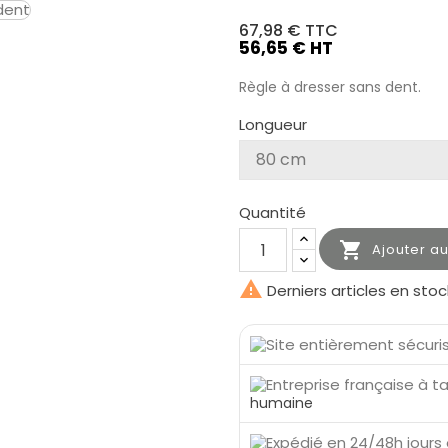
67,98 €
TTC
56,65 € HT
Règle à dresser sans dent.
Longueur
Quantité

Ajouter a

Derniers articles en stoc
humaine