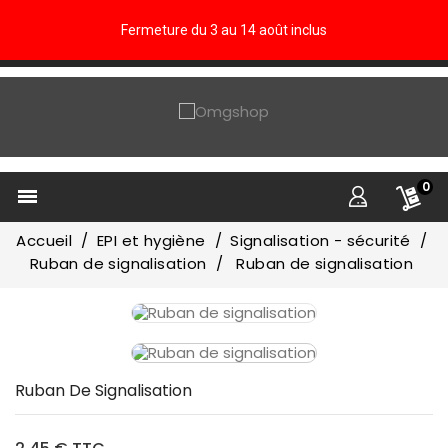
Fermeture du 3 au 14 août inclus
0

Accueil
EPI et hygiène
Signalisation - sécurité
Ruban de signalisation
Ruban de signalisation
Ruban De Signalisation