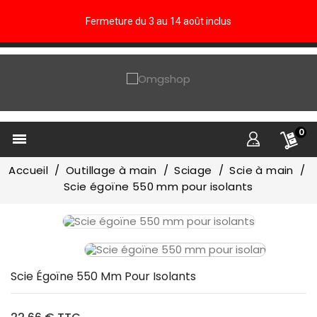
Fermeture du 3 au 14 août inclus
0

Accueil
Outillage à main
Sciage
Scie à main
Scie égoïne 550 mm pour isolants
Scie Égoïne 550 Mm Pour Isolants