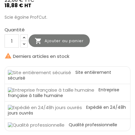
22,66 €
TTC
18,88 € HT
Scie égoïne ProfCut.
Quantité

Ajouter au panier

Derniers articles en stock
Site entièrement
sécurisé
Entreprise
française à taille humaine
Expédié en 24/48h
jours ouvrés
Qualité professionnelle