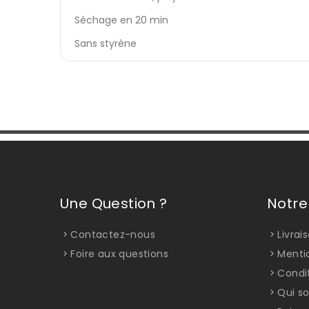
Séchage en 20 min
Sans styrène
Une Question ?
Notre
Contactez-nous
Livrai
Foire aux questions
Menti
Condi
Qui s