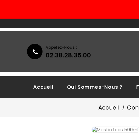
Appelez-Nous :
02.38.28.35.00
Accueil
Qui Sommes-Nous ?
Accueil
Con