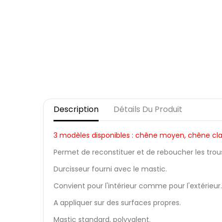
Description
Détails Du Produit
3 modèles disponibles : chêne moyen, chêne clai
Permet de reconstituer et de reboucher les trous 
Durcisseur fourni avec le mastic.
Convient pour l'intérieur comme pour l'extérieur.
A appliquer sur des surfaces propres.
Mastic standard, polyvalent.