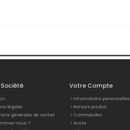
 Société
Votre Compte
son
Informations personnelles
ons légales
Retours produit
tions générales de ventes
Commandes
ommes-nous ?
Avoirs