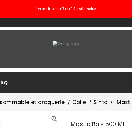
Fermeture du 3 au 14 août inclus
FAQ
sommable et droguerie
Colle
Sinto
Masti

Mastic Bois 500 ML