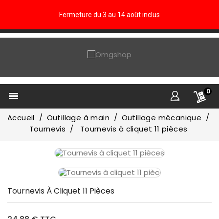
Fermeture du 3 au 14 août inclus
0

Accueil
Outillage à main
Outillage mécanique
Tournevis
Tournevis à cliquet 11 pièces
Tournevis À Cliquet 11 Pièces