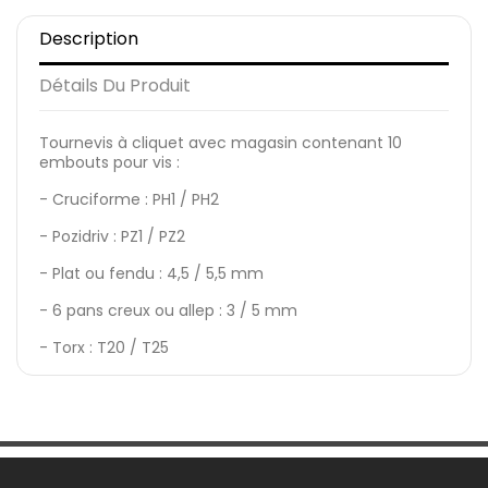
Description
Détails Du Produit
Tournevis à cliquet avec magasin contenant 10
embouts pour vis :
- Cruciforme : PH1 / PH2
- Pozidriv : PZ1 / PZ2
- Plat ou fendu : 4,5 / 5,5 mm
- 6 pans creux ou allep : 3 / 5 mm
- Torx : T20 / T25