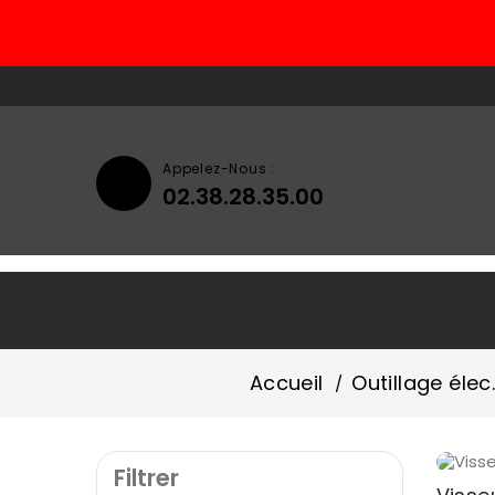
Appelez-Nous :
02.38.28.35.00
Accueil
Qui Sommes-Nous ?
Accueil
Outillage éle
Filtrer