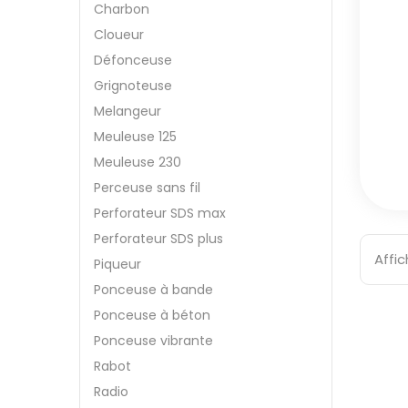
Charbon
Cloueur
Défonceuse
Grignoteuse
Melangeur
Meuleuse 125
Meuleuse 230
Perceuse sans fil
Perforateur SDS max
Perforateur SDS plus
Affic
Piqueur
Ponceuse à bande
Ponceuse à béton
Ponceuse vibrante
Rabot
Radio