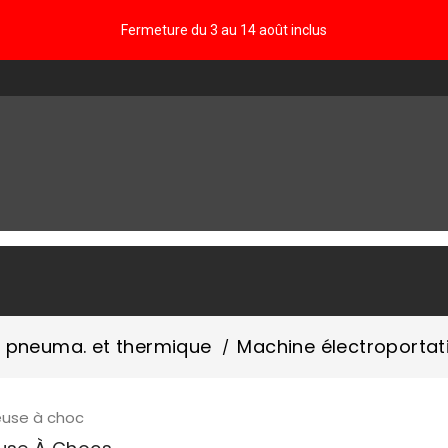
Fermeture du 3 au 14 août inclus
FAQ
c. pneuma. et thermique
Machine électroportat