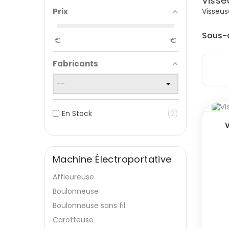
Visse
Visseus
Prix
Sous-
€
€
Fabricants
En Stock
2
Machine Électroportative
Affleureuse
Boulonneuse
Boulonneuse sans fil
Carotteuse