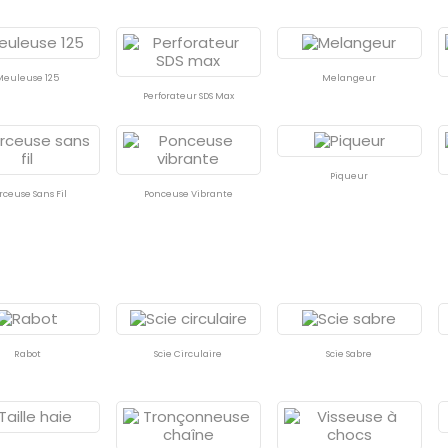
Meuleuse 125
Melangeur
Perforateur SDS Max
Piqueur
rceuse Sans Fil
Ponceuse Vibrante
Rabot
Scie Circulaire
Scie Sabre