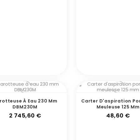
rotteuse À Eau 230 Mm
Carter D'aspiration P
DBM230M
Meuleuse 125 Mm
Prix
Pri
2 745,60 €
48,60 €