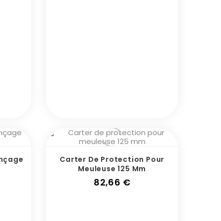
onçage
Carter De Protection Pour
Meuleuse 125 Mm
x
Prix
82,66 €