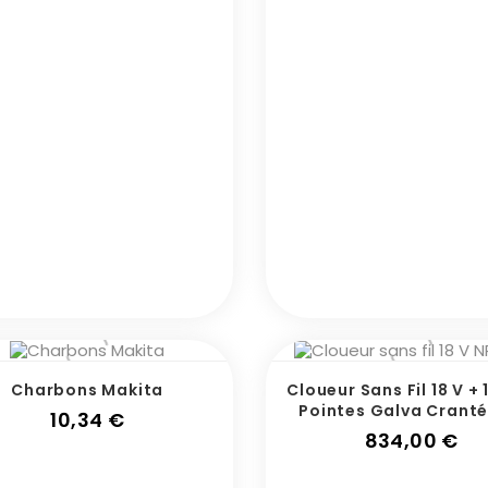
Charbons Makita
Cloueur Sans Fil 18 V +
Pointes Galva Cranté
Prix
10,34 €
Pri
834,00 €