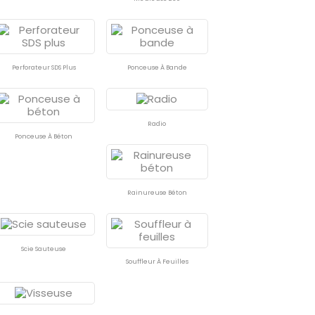
Perforateur SDS Plus
Ponceuse À Bande
Radio
Ponceuse À Béton
Rainureuse Béton
Scie Sauteuse
Souffleur À Feuilles