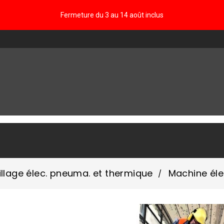
Fermeture du 3 au 14 août inclus
FAQ
illage élec. pneuma. et thermique
Machine éle