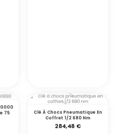
 10000
Clé À Chocs Pneumatique En
e 75
Coffret 1/2 680 Nm
x
Prix
284,48 €