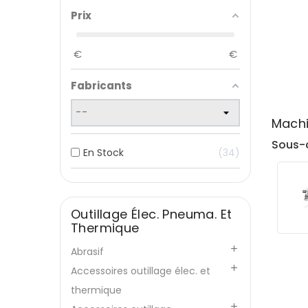
Prix
€
€
Fabricants
Machi
Sous-
En Stock
34
Outillage Élec. Pneuma. Et
Thermique

Abrasif

Accessoires outillage élec. et
thermique
