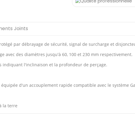
ents Joints
otégé par débrayage de sécurité, signal de surcharge et disjoncte
rçage avec des diamètres jusqu'à 60, 100 et 230 mm respectivement.
 indiquant l'inclinaison et la profondeur de perçage.
au, équipée d'un accouplement rapide compatible avec le système G
à la terre