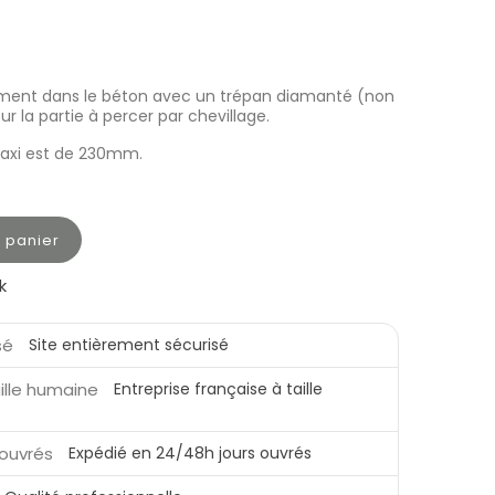
ment dans le béton avec un trépan diamanté (non
sur la partie à percer par chevillage.
axi est de 230mm.
u panier
k
Site entièrement sécurisé
Entreprise française à taille
Expédié en 24/48h jours ouvrés