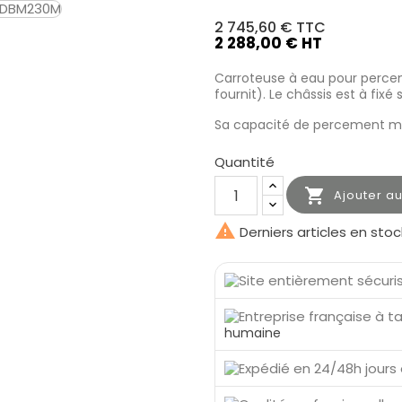
2 745,60 €
TTC
2 288,00 € HT
Carroteuse à eau pour perce
fournit). Le châssis est à fixé 
Sa capacité de percement m
Quantité

Ajouter a

Derniers articles en stoc
humaine