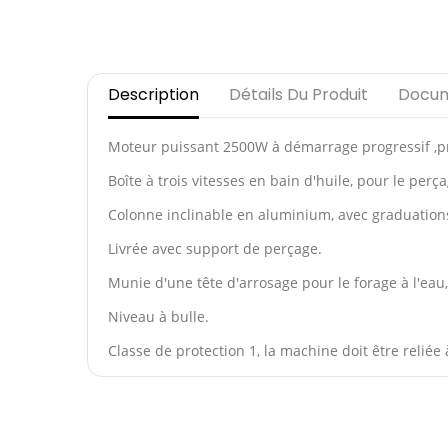
Description
Détails Du Produit
Docum
Moteur puissant 2500W à démarrage progressif ,pr
Boîte à trois vitesses en bain d'huile, pour le pe
Colonne inclinable en aluminium, avec graduations
Livrée avec support de perçage.
Munie d'une tête d'arrosage pour le forage à l'e
Niveau à bulle.
Classe de protection 1, la machine doit être reliée 