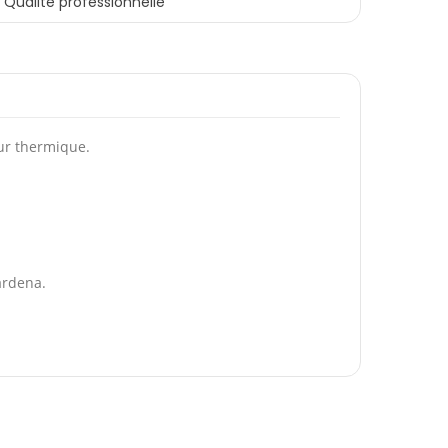
Qualité professionnelle
ur thermique.
ardena.