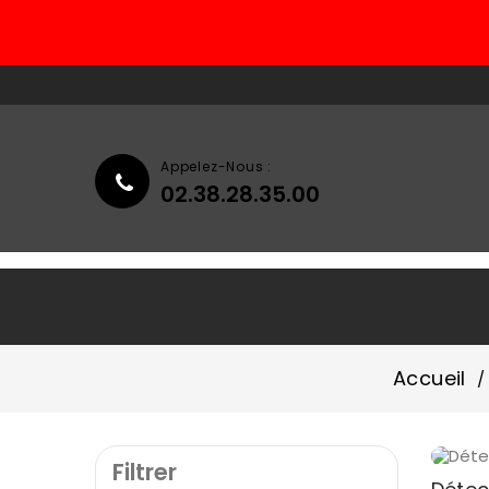
Appelez-Nous :
02.38.28.35.00
Accueil
Qui Sommes-Nous ?
Accueil
Filtrer