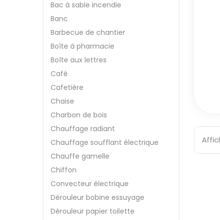
Bac à sable incendie
Banc
Barbecue de chantier
Boîte à pharmacie
Boîte aux lettres
Café
Cafetière
Chaise
Charbon de bois
Chauffage radiant
Affic
Chauffage soufflant électrique
Chauffe gamelle
Chiffon
Convecteur électrique
Dérouleur bobine essuyage
Dérouleur papier toilette