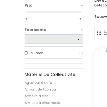
Détec
Détect
Prix
Sous-
€
€
Fabricants
En Stock
1
Matériel De Collectivité
Agitateur à café
Aimant de tableau
Armoire à clés
Armoire à pharmacie