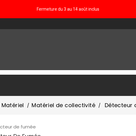
Fermeture du 3 au 14 août inclus
FAQ
Matériel
Matériel de collectivité
Détecteur