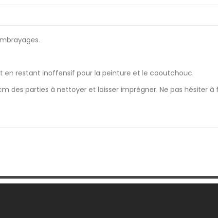
 embrayages.
t en restant inoffensif pour la peinture et le caoutchouc.
e cm des parties à nettoyer et laisser imprégner. Ne pas hésiter à 