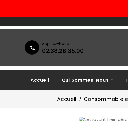
Appelez-Nous :
02.38.28.35.00
Accueil
Qui Sommes-Nous ?
Accueil
Consommable et