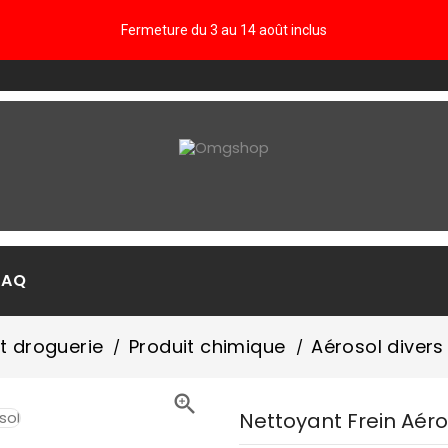
Fermeture du 3 au 14 août inclus
FAQ
 droguerie
Produit chimique
Aérosol divers

Nettoyant Frein Aéro