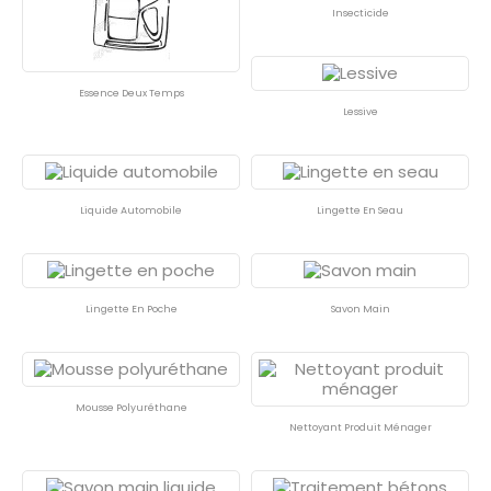
Insecticide
Essence Deux Temps
Lessive
Liquide Automobile
Lingette En Seau
Lingette En Poche
Savon Main
Mousse Polyuréthane
Nettoyant Produit Ménager