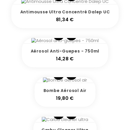
Antimousse Ultra Concentré Dalep UC
Prix
81,34 €
Aérosol Anti-Guepes - 750ml
Prix
14,28 €
Bombe Aérosol Air
Prix
19,80 €