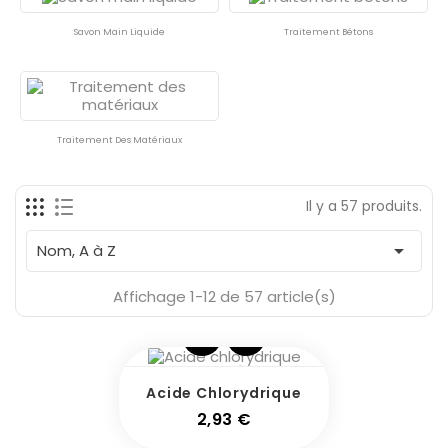
Savon Main Liquide
Traitement Bétons
Traitement Des Matériaux
Il y a 57 produits.

Nom, A à Z
Affichage 1-12 de 57 article(s)
Acide Chlorydrique
Prix
2,93 €