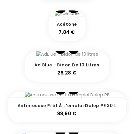
Acétone
Prix
7,84 €
Ad Blue - Bidon De 10 Litres
Prix
26,28 €
Antimousse Prêt À L'emploi Dalep PE 30 L
Prix
88,90 €