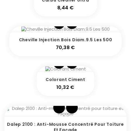
Carbu Cleaner Ultra
Prix
8,44 €
Cheville Injection Bois Diam.9.5 Les 500
Prix
70,38 €
Colorant Ciment
Prix
10,32 €
Dalep 2100 : Anti-Mousse Concentré Pour Toiture
Et Façade