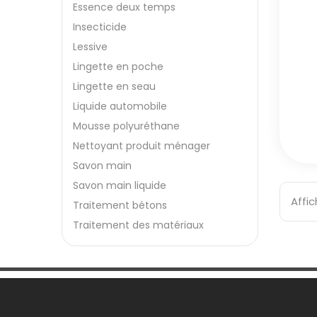
Essence deux temps
Insecticide
Lessive
Lingette en poche
Lingette en seau
Liquide automobile
Mousse polyuréthane
Nettoyant produit ménager
Savon main
Savon main liquide
Affic
Traitement bétons
Traitement des matériaux