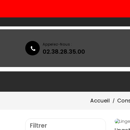
Appelez-Nous :
02.38.28.35.00
Accueil
Qui Sommes-Nous ?
Accueil
Cons
Filtrer