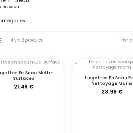
tte En Seau
e en seau
catégories
Trier p
Il y a 2 produits.
ngettes En Seau Multi-
Lingettes En Seau P
Surfaces
Nettoyage Mains
Prix
21,49 €
Prix
23,99 €