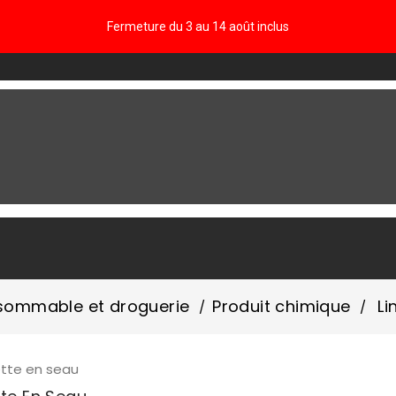
Fermeture du 3 au 14 août inclus
FAQ
ommable et droguerie
Produit chimique
Li