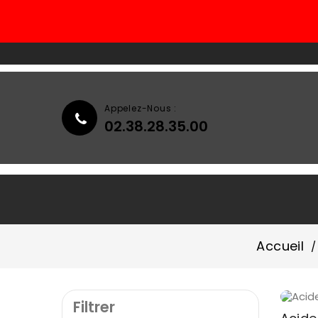
Appelez-Nous :
02.38.28.35.00
Accueil
Qui Sommes-Nous ?
Accueil
Filtrer