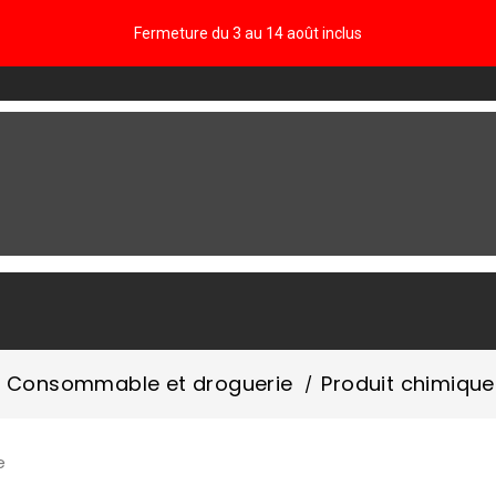
Fermeture du 3 au 14 août inclus
FAQ
Consommable et droguerie
Produit chimique