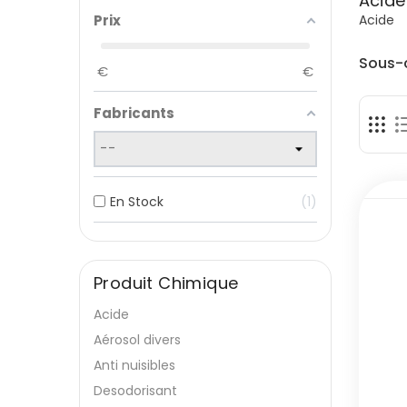
Acide
Acide
Prix
Sous-
€
€
Fabricants
En Stock
1
Produit Chimique
Acide
Aérosol divers
Anti nuisibles
Desodorisant