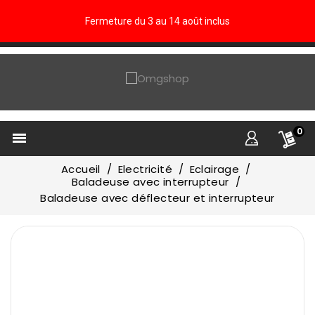
Fermeture du 3 au 14 août inclus
0

Accueil
Electricité
Eclairage
Baladeuse avec interrupteur
Baladeuse avec déflecteur et interrupteur