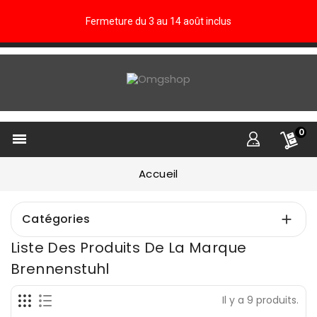
Fermeture du 3 au 14 août inclus
0

Accueil
Catégories

Liste Des Produits De La Marque
Brennenstuhl
Il y a 9 produits.