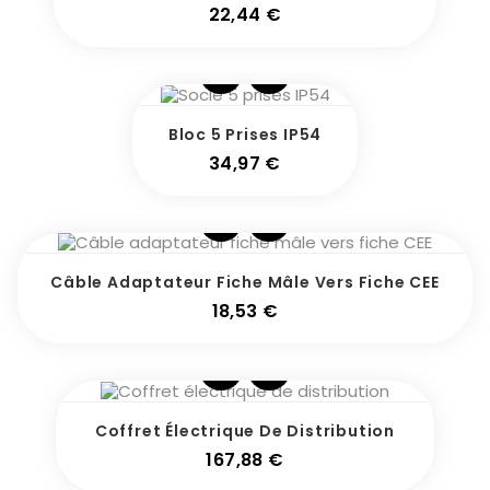
Prix
22,44 €
Bloc 5 Prises IP54
Prix
34,97 €
Câble Adaptateur Fiche Mâle Vers Fiche CEE
Prix
18,53 €
Coffret Électrique De Distribution
Prix
167,88 €