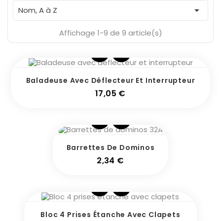

Nom, A à Z
Affichage 1-9 de 9 article(s)
Baladeuse Avec Déflecteur Et Interrupteur
Prix
17,05 €
Barrettes De Dominos
Prix
2,34 €
Bloc 4 Prises Étanche Avec Clapets