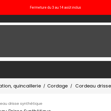
Fermeture du 3 au 14 août inclus
FAQ
ation, quincaillerie
Cordage
Cordeau drisse