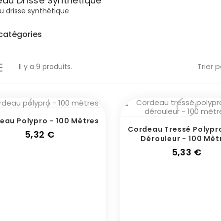
au Drisse Synthétique
 drisse synthétique
catégories
Trier p
Il y a 9 produits.
eau Polypro - 100 Mètres
Cordeau Tressé Polypr
Prix
5,32 €
Dérouleur - 100 Mèt
Prix
5,33 €