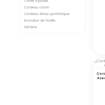
Corde à poulie
Cordeau coton
Cordeau drisse synthétique
Enrouleur de ficelle
Sandow
Cord
Ave