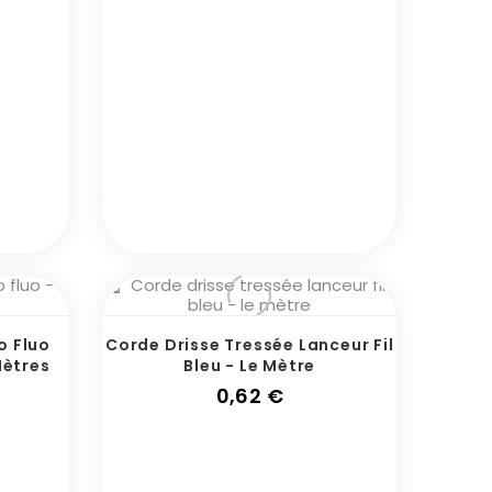
o Fluo
Corde Drisse Tressée Lanceur Fil
Mètres
Bleu - Le Mètre
Prix
0,62 €