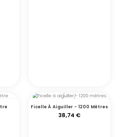
tre
Ficelle À Aiguiller - 1200 Mètres
Prix
38,74 €