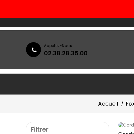
Appelez-Nous :
02.38.28.35.00
Accueil
Qui Sommes-Nous ?
Accueil
Fix
Filtrer