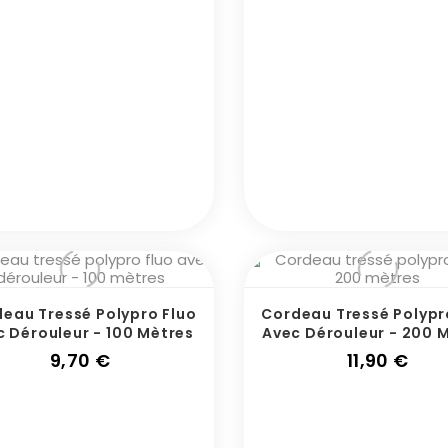
eau Tressé Polypro Fluo
Cordeau Tressé Polypr
c Dérouleur - 100 Mètres
Avec Dérouleur - 200 
Prix
Prix
9,70 €
11,90 €