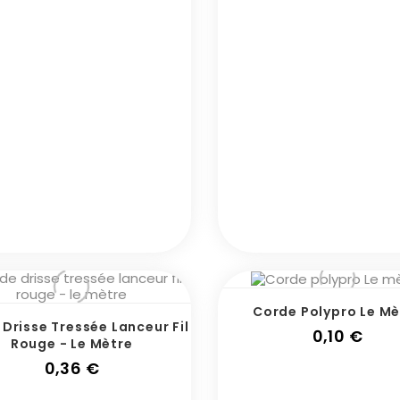
Corde Polypro Le Mè
Drisse Tressée Lanceur Fil
Prix
0,10 €
Rouge - Le Mètre
Prix
0,36 €