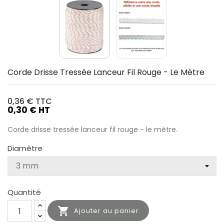
Corde Drisse Tressée Lanceur Fil Rouge - Le Mètre
0,36 €
TTC
0,30 € HT
Corde drisse tressée lanceur fil rouge - le mètre.
Diamètre
Quantité

Ajouter au panier