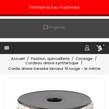
Fermeture du 3 au 14 août inclus
0

Accueil
Fixation, quincaillerie
Cordage
Cordeau drisse synthétique
Corde drisse tressée lanceur fil rouge - le mètre