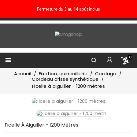
Fermeture du 3 au 14 août inclus
0

Accueil
Fixation, quincaillerie
Cordage
Cordeau drisse synthétique
Ficelle à aiguiller - 1200 mètres
Ficelle À Aiguiller - 1200 Mètres