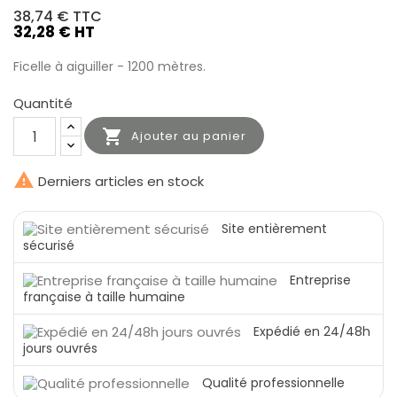
38,74 €
TTC
32,28 € HT
Ficelle à aiguiller - 1200 mètres.
Quantité

Ajouter au panier

Derniers articles en stock
Site entièrement
sécurisé
Entreprise
française à taille humaine
Expédié en 24/48h
jours ouvrés
Qualité professionnelle