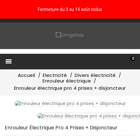
Fermeture du 3 au 14 août inclus
0

Accueil
Electricité
Divers électricité
Enrouleur électrique
Enrouleur électrique pro 4 prises + disjoncteur
Enrouleur Électrique Pro 4 Prises + Disjoncteur