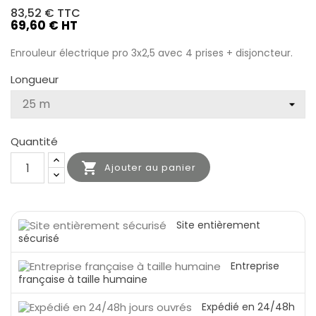
83,52 €
TTC
69,60 € HT
Enrouleur électrique pro 3x2,5 avec 4 prises + disjoncteur.
Longueur
Quantité

Ajouter au panier
Site entièrement
sécurisé
Entreprise
française à taille humaine
Expédié en 24/48h