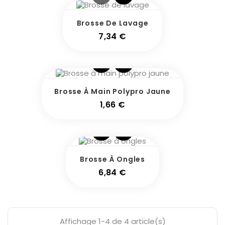
Brosse De Lavage
Prix
7,34 €
Brosse À Main Polypro Jaune
Prix
1,66 €
Brosse À Ongles
Prix
6,84 €
Affichage 1-4 de 4 article(s)