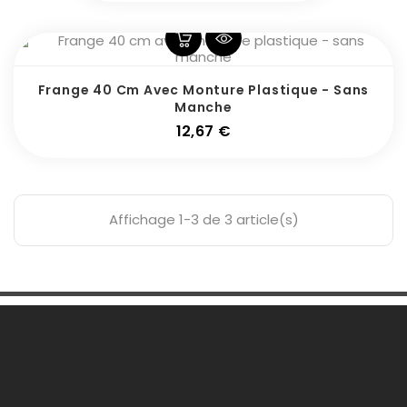
Frange 40 Cm Avec Monture Plastique - Sans
Manche
Prix
12,67 €
Affichage 1-3 de 3 article(s)
Une Question ?

Notre Société
