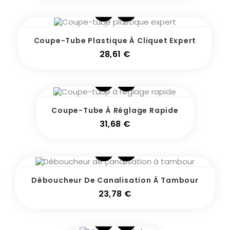
Coupe-Tube Plastique À Cliquet Expert
Prix
28,61 €
Coupe-Tube À Réglage Rapide
Prix
31,68 €
Déboucheur De Canalisation À Tambour
Prix
23,78 €