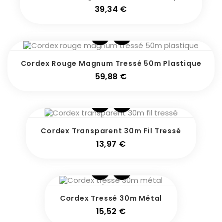
Prix
39,34 €
Cordex Rouge Magnum Tressé 50m Plastique
Prix
59,88 €
Cordex Transparent 30m Fil Tressé
Prix
13,97 €
Cordex Tressé 30m Métal
Prix
15,52 €