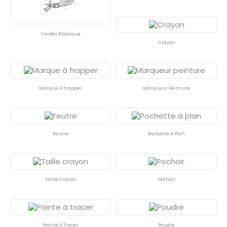
Cordex Plastique
Crayon
Marque À Frapper
Marqueur Peinture
Feutre
Pochette À Plan
Taille Crayon
Pochoir
Pointe À Tracer
Poudre