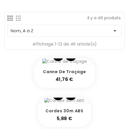
Il y a 46 produits.

Nom, A à Z
Affichage 1-12 de 46 article(s)
Canne De Traçage
Prix
41,76 €
Cordex 30m ABS
Prix
5,88 €