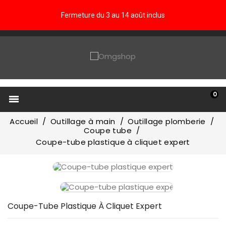
Fermeture du 3 au 14 août inclus
0

Accueil
Outillage à main
Outillage plomberie
Coupe tube
Coupe-tube plastique à cliquet expert
Coupe-Tube Plastique À Cliquet Expert