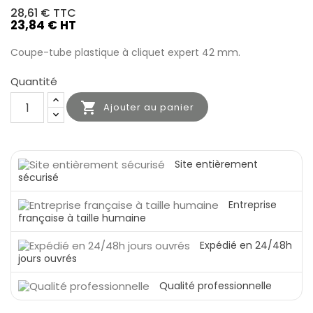
28,61 €
TTC
23,84 € HT
Coupe-tube plastique à cliquet expert 42 mm.
Quantité

Ajouter au panier
Site entièrement
sécurisé
Entreprise
française à taille humaine
Expédié en 24/48h
jours ouvrés
Qualité professionnelle