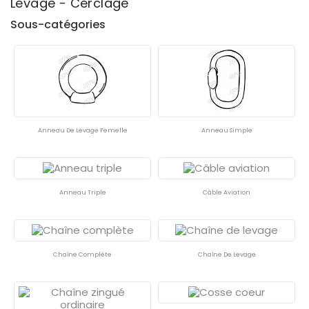
Levage - Cerclage
Sous-catégories
En Stock
46
Anneau De Levage Femelle
Anneau Simple
Anneau Triple
Câble Aviation
Chaîne Complète
Chaîne De Levage