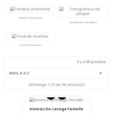
Tendeur À Lanterne
Transporteur De Plaque
Treuil De Chantier
Il y a 56 produits.

Nom, A à Z
Affichage 1-12 de 56 article(s)
Anneau De Levage Femelle