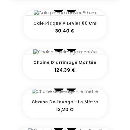
Cale Plaque À Levier 80 Cm
Prix
30,40 €
Pack
Chaine D'arrimage Montée
Prix
124,39 €
Chaine De Levage - Le Mètre
Prix
13,20 €