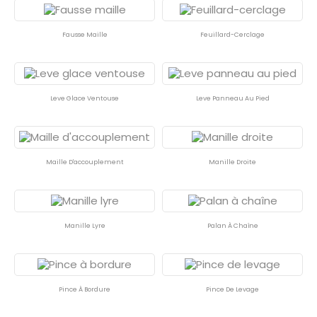
Fausse Maille
Feuillard-Cerclage
Leve Glace Ventouse
Leve Panneau Au Pied
Maille D'accouplement
Manille Droite
Manille Lyre
Palan À Chaîne
Pince À Bordure
Pince De Levage