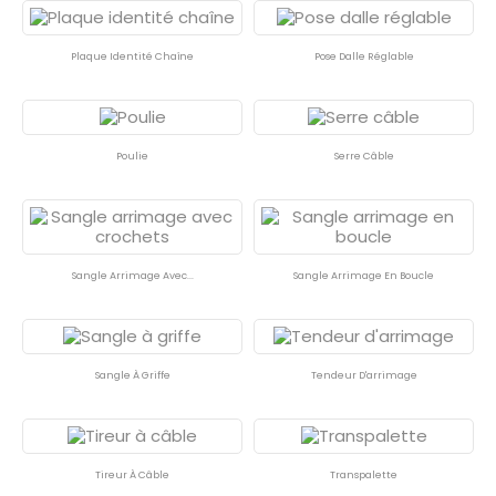
Plaque Identité Chaîne
Pose Dalle Réglable
Poulie
Serre Câble
Sangle Arrimage Avec...
Sangle Arrimage En Boucle
Sangle À Griffe
Tendeur D'arrimage
Tireur À Câble
Transpalette