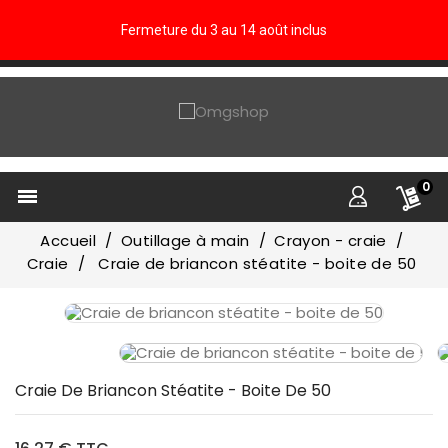
Fermeture du 3 au 14 août inclus
0

Accueil
Outillage à main
Crayon - craie
Craie
Craie de briancon stéatite - boite de 50
Craie De Briancon Stéatite - Boite De 50