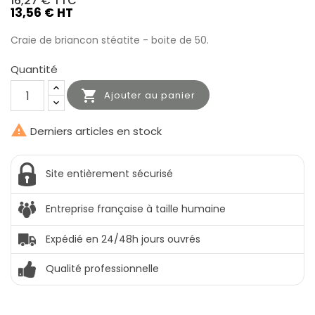
16,27 €
TTC
13,56 € HT
Craie de briancon stéatite - boite de 50.
Quantité

Ajouter au panier

Derniers articles en stock
Site entièrement sécurisé
Entreprise française à taille humaine
Expédié en 24/48h jours ouvrés
Qualité professionnelle