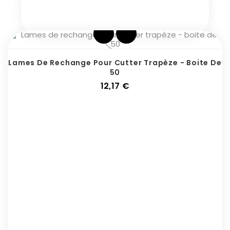
Lames De Rechange Pour Cutter Trapèze - Boite De
50
Prix
12,17 €