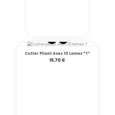
Cutter Pliant Avec 10 Lames *T*
Prix
15,70 €