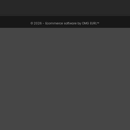
© 2026 - Ecommerce software by OMG EURL™