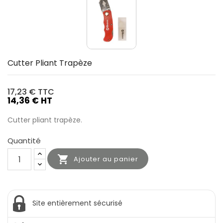
Cutter Pliant Trapèze
17,23 €
TTC
14,36 € HT
Cutter pliant trapèze.
Quantité

Ajouter au panier
Site entièrement sécurisé