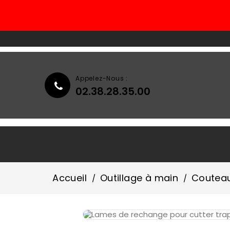
Appelez-Nous :
02.38.28.35.00
Accueil
Qui Sommes-Nous ?
Accueil
Outillage à main
Coutea