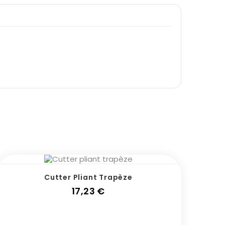
Cutter Pliant Trapèze
Prix
17,23 €