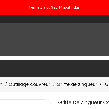
Fermeture du 3 au 14 août inclus
FAQ
in
Outillage couvreur
Griffe de zingueur
G
Griffe De Zingueur C