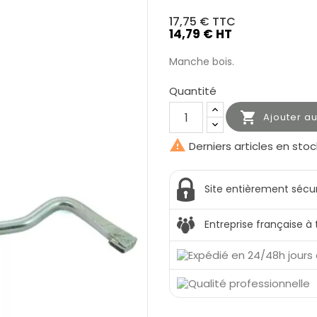
17,75 €
TTC
14,79 € HT
Manche bois.
Quantité

Ajouter a

Derniers articles en stoc
Site entièrement sécu
Entreprise française à