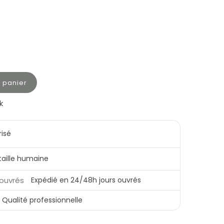
u panier
k
risé
 taille humaine
Expédié en 24/48h jours ouvrés
Qualité professionnelle