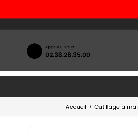
Appelez-Nous :
02.38.28.35.00
Accueil
Qui Sommes-Nous ?
Accueil
Outillage à ma