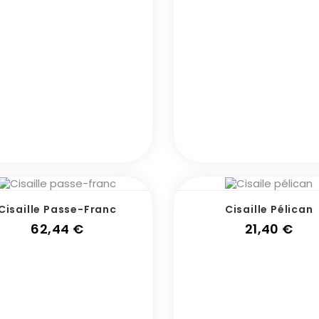
Cisaille Passe-Franc
Cisaille Pélican
Prix
Prix
62,44 €
21,40 €