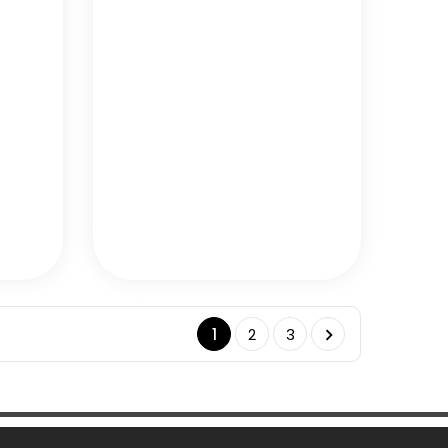
1
2
3
