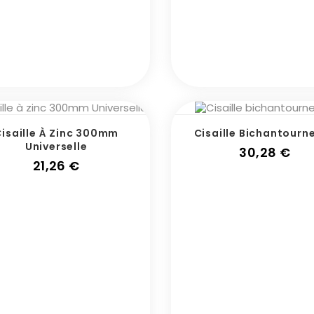
isaille À Zinc 300mm
Cisaille Bichantourn
Universelle
Prix
30,28 €
Prix
21,26 €