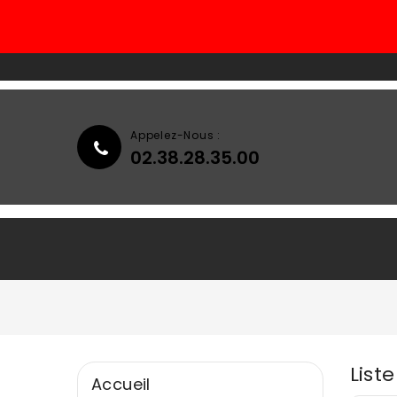
Appelez-Nous :
02.38.28.35.00
Accueil
Qui Sommes-Nous ?
List
Accueil