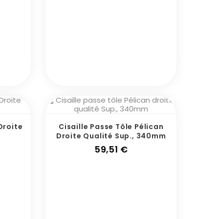
Droite
Cisaille Passe Tôle Pélican
Droite Qualité Sup., 340mm
x
Prix
59,51 €