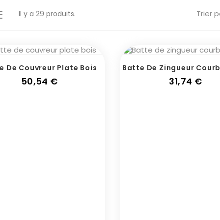
Trier p
Il y a 29 produits.
e De Couvreur Plate Bois
Batte De Zingueur Courb
Prix
Prix
50,54 €
31,74 €