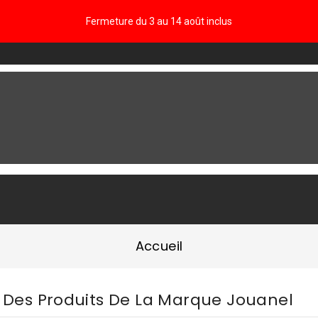
Fermeture du 3 au 14 août inclus
FAQ
Accueil
e Des Produits De La Marque Jouanel