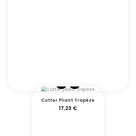
Cutter Pliant Trapèze
Prix
17,23 €