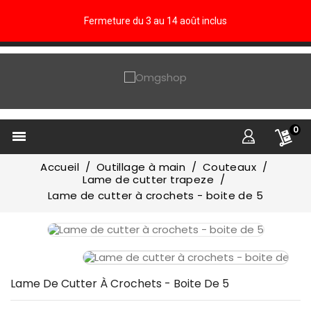
Fermeture du 3 au 14 août inclus
0

Accueil
Outillage à main
Couteaux
Lame de cutter trapeze
Lame de cutter à crochets - boite de 5
Lame De Cutter À Crochets - Boite De 5