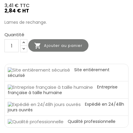
3,41 €
TTC
2,84 € HT
Lames de rechange.
Quantité

Ajouter au panier
Site entièrement
sécurisé
Entreprise
française à taille humaine
Expédié en 24/48h
jours ouvrés
Qualité professionnelle