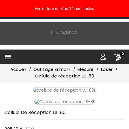
Fermeture du 3 au 14 août inclus
0

Accueil
Outillage à main
Mesure
Laser
Cellule de réception LS-80
Cellule De Réception LS-80