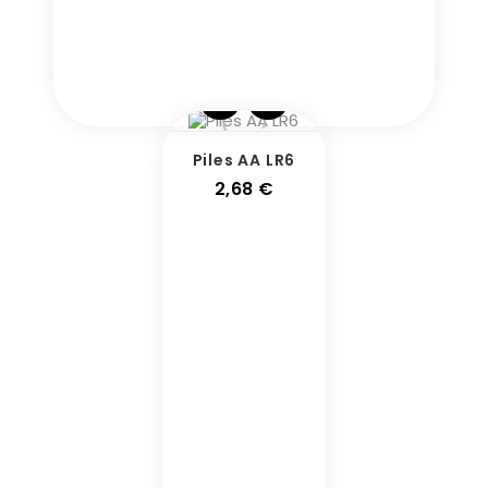
Piles AA LR6
Prix
2,68 €