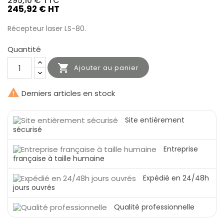
295,10 €
TTC
245,92 € HT
Récepteur laser LS-80.
Quantité

Ajouter au panier

Derniers articles en stock
Site entièrement
sécurisé
Entreprise
française à taille humaine
Expédié en 24/48h
jours ouvrés
Qualité professionnelle