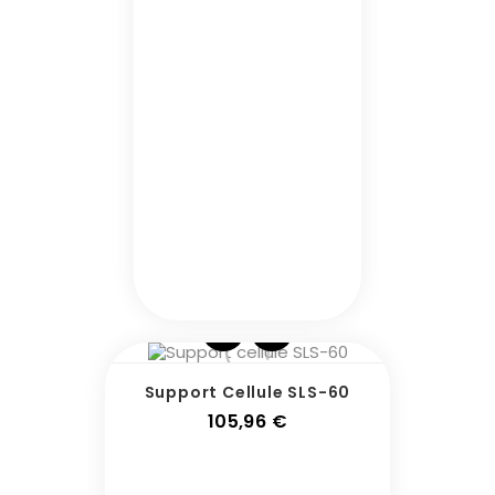
Support Cellule SLS-60
Prix
105,96 €