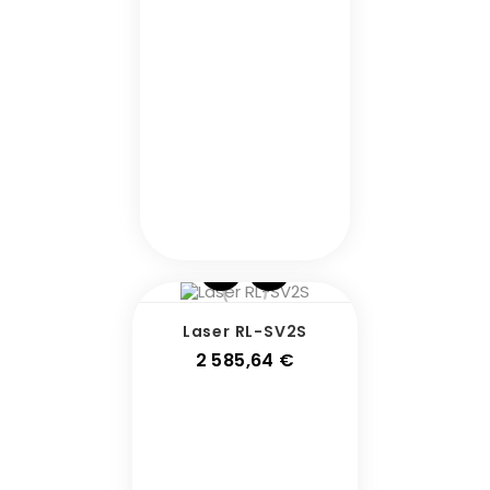
Laser RL-SV2S
Prix
2 585,64 €