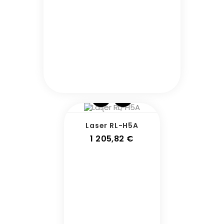
Laser RL-H5A
Prix
1 205,82 €