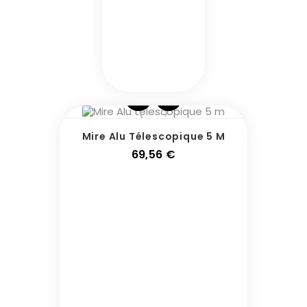
Mire Alu Télescopique 5 M
Prix
69,56 €