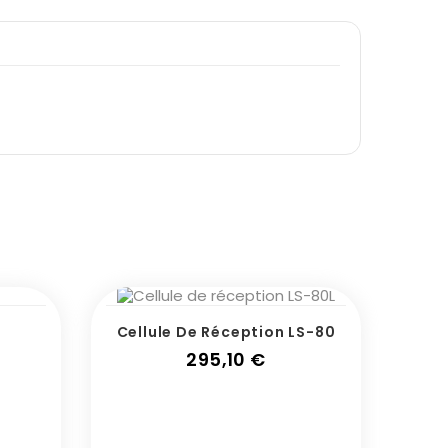
Cellule De Réception LS-80
ix
Prix
295,10 €