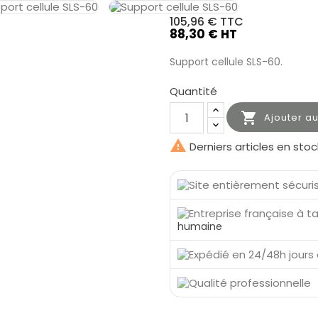
105,96 €
TTC
88,30 € HT
Support cellule SLS-60.
Quantité

Ajouter a

Derniers articles en stoc
humaine