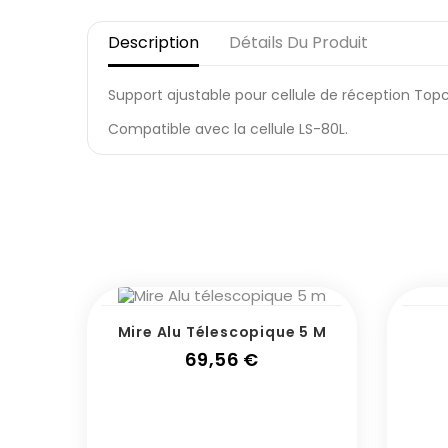
Description
Détails Du Produit
Support ajustable pour cellule de réception Top
Compatible avec la cellule LS-80L.
Mire Alu Télescopique 5 M
Prix
69,56 €