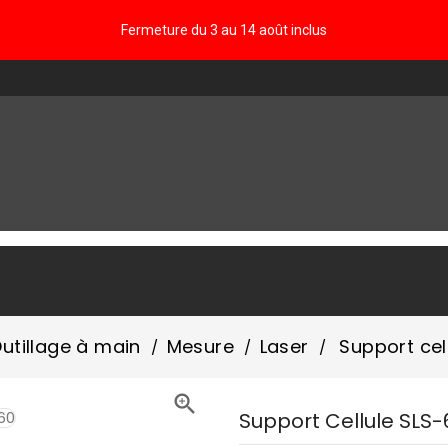
Fermeture du 3 au 14 août inclus
FAQ
utillage à main
Mesure
Laser
Support cel

Support Cellule SLS-