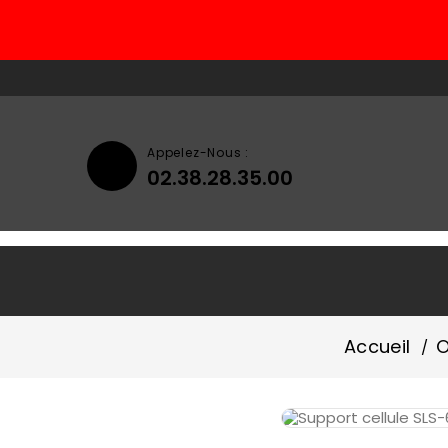
Appelez-Nous :
02.38.28.35.00
Accueil
Qui Sommes-Nous ?
Accueil
O