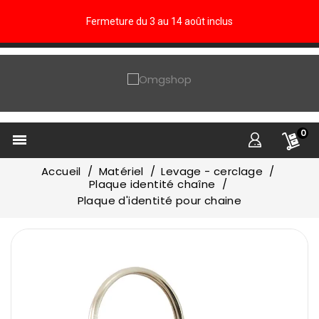
Fermeture du 3 au 14 août inclus
0

Accueil
Matériel
Levage - cerclage
Plaque identité chaîne
Plaque d'identité pour chaine