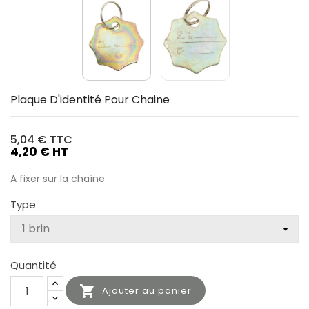
Plaque D'identité Pour Chaine
5,04 €
TTC
4,20 € HT
A fixer sur la chaîne.
Type
Quantité

Ajouter au panier