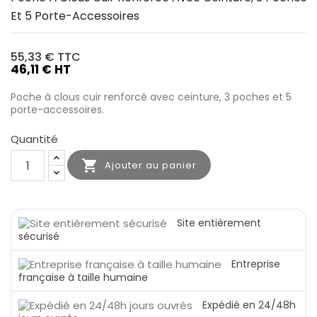
Et 5 Porte-Accessoires
55,33 €
TTC
46,11 € HT
Poche à clous cuir renforcé avec ceinture, 3 poches et 5
porte-accessoires.
Quantité

Ajouter au panier
Site entièrement
sécurisé
Entreprise
française à taille humaine
Expédié en 24/48h