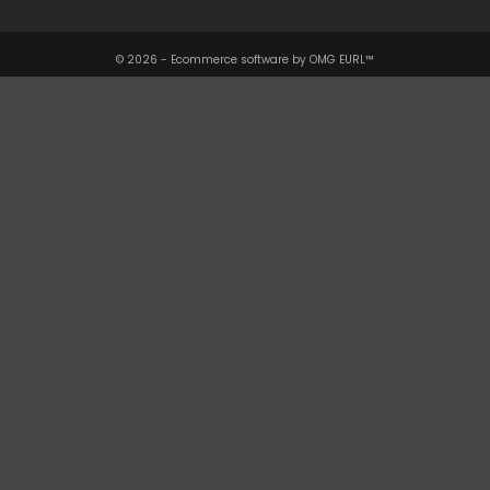
© 2026 - Ecommerce software by OMG EURL™