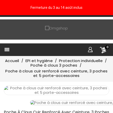
Fermeture du 3 au 14 août inclus
0

Accueil
EPI et hygiène
Protection individuelle
Poche à clous 3 poches
Poche à clous cuir renforcé avec ceinture, 3 poches
et 5 porte-accessoires
Poche À Clous Cuir Renforcé Avec Ceinture, 3 Poches