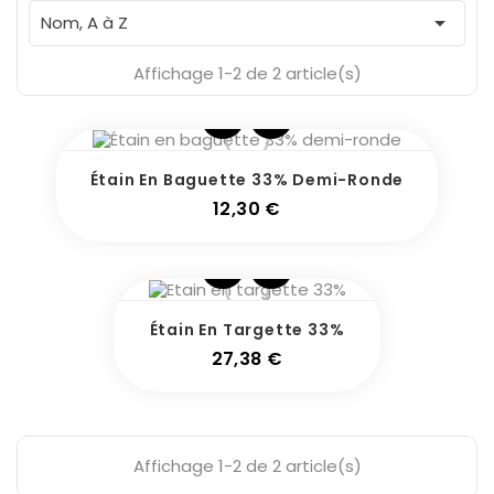

Nom, A à Z
Affichage 1-2 de 2 article(s)
Étain En Baguette 33% Demi-Ronde
Prix
12,30 €
Étain En Targette 33%
Prix
27,38 €
Affichage 1-2 de 2 article(s)