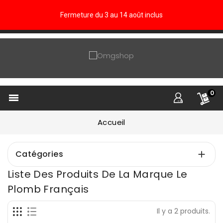
Fermeture du 3 au 14 août inclus
0

Accueil
Catégories

Liste Des Produits De La Marque Le
Plomb Français
Il y a 2 produits.