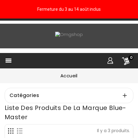
Fermeture du 3 au 14 août inclus
0

Accueil
Catégories

Liste Des Produits De La Marque Blue-
Master
Il y a 3 produits.