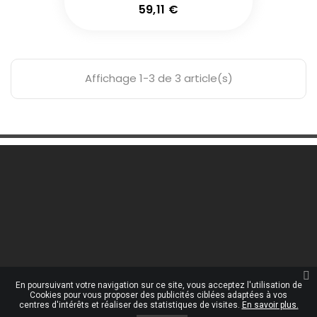
Prix
59,11 €
Affichage 1-3 de 3 article(s)
Une Question ?

Notre Société

Votre Compte

Informations

En poursuivant votre navigation sur ce site, vous acceptez l'utilisation de
Cookies pour vous proposer des publicités ciblées adaptées à vos
centres d'intérêts et réaliser des statistiques de visites.
En savoir plus.