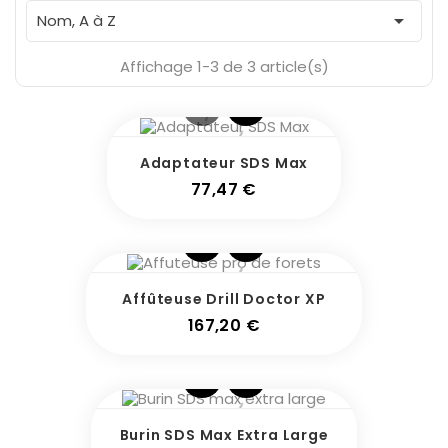

Nom, A à Z
Affichage 1-3 de 3 article(s)
Adaptateur SDS Max
Prix
77,47 €
Affûteuse Drill Doctor XP
Prix
167,20 €
Burin SDS Max Extra Large