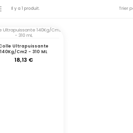
Trier p
Il y a 1 produit.
Colle Ultrapuissante
140Kg/Cm2 - 310 ML
Prix
18,13 €