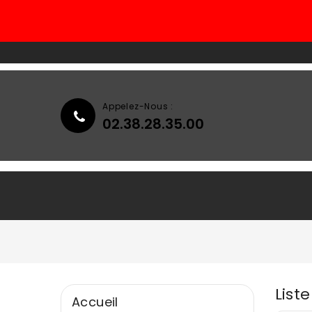
Appelez-Nous :
02.38.28.35.00
Accueil
Qui Sommes-Nous ?
List
Accueil