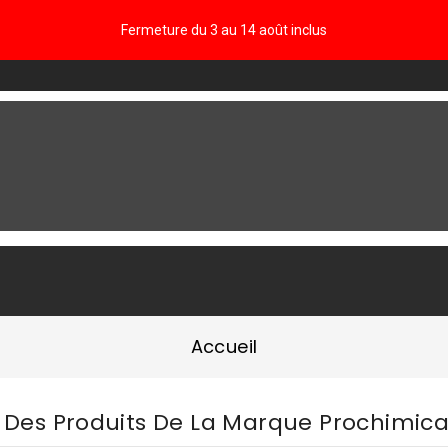
Fermeture du 3 au 14 août inclus
FAQ
Accueil
e Des Produits De La Marque Prochimic