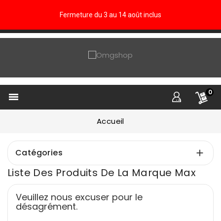
Fermeture du 3 au 14 août inclus
0

Accueil
Catégories

Liste Des Produits De La Marque Max
Veuillez nous excuser pour le
désagrément.