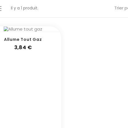
Trier p
Il y a 1 produit.
Allume Tout Gaz
Prix
3,84 €