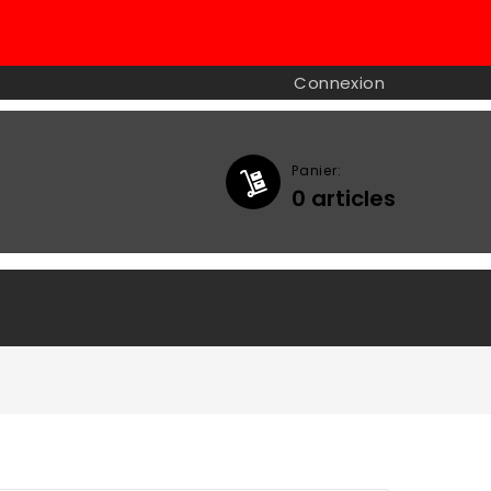
Connexion
Panier:
0
articles
