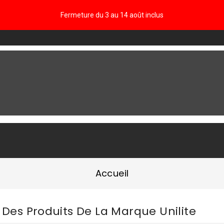
Fermeture du 3 au 14 août inclus
FAQ
Accueil
e Des Produits De La Marque Unilite