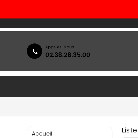
Appelez-Nous :
02.38.28.35.00
Accueil
Qui Sommes-Nous ?
List
Accueil