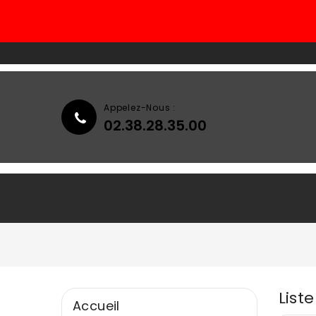
Appelez-Nous :
02.38.28.35.00
Accueil
Qui Sommes-Nous ?
List
Accueil