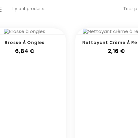
Trier p
Il y a 4 produits.
Brosse À Ongles
Nettoyant Crème À Ré
Prix
Prix
6,84 €
2,16 €