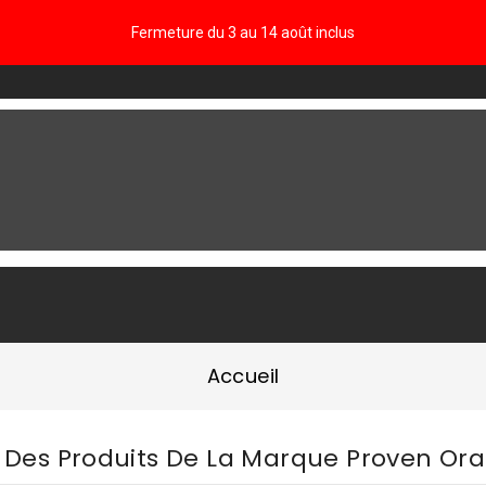
Fermeture du 3 au 14 août inclus
FAQ
Accueil
e Des Produits De La Marque Proven Ora