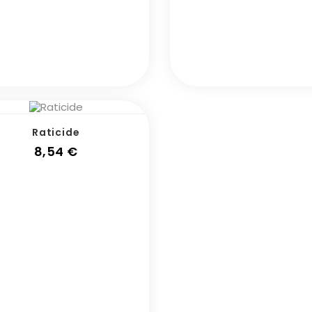
Raticide
Prix
8,54 €