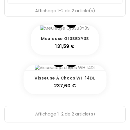
Affichage 1-2 de 2 article(s)
Meuleuse G13SB3Y3S
Prix
131,59 €
Visseuse À Chocs WH 14DL
Prix
237,60 €
Affichage 1-2 de 2 article(s)